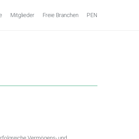
e
Mitglieder
Freie Branchen
PEN
 erfolgreiche Vermögens- und