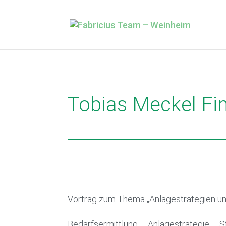
Tobias Meckel Fi
Vortrag zum Thema „Anlagestrategien und
Bedarfsermittlung – Anlagestrategie – S