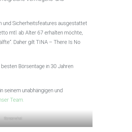
ilen und Sicherheitsfeatures ausgestattet
tto mtl. ab Alter 67 erhalten möchte,
älfte“. Daher gilt TINA – There Is No
5 besten Börsentage in 30 Jahren
l in seinem unabhängigen und
nser Team.
Screenshot