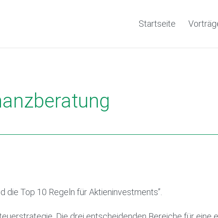
Startseite
Vorträg
nanzberatung
 die Top 10 Regeln für Aktieninvestments”.
teuerstrategie. Die drei entscheidenden Bereiche für eine