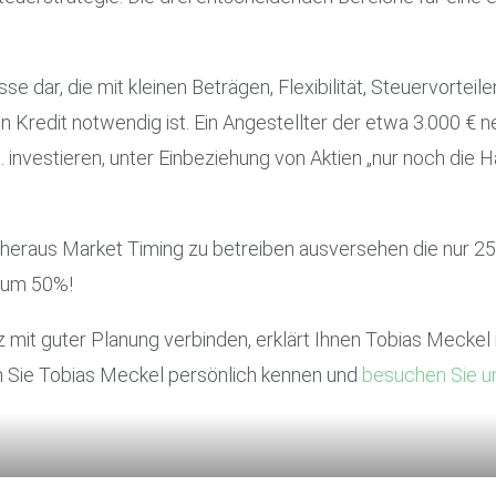
sse dar, die mit kleinen Beträgen, Flexibilität, Steuervorte
 Kredit notwendig ist. Ein Angestellter der etwa 3.000 € ne
 investieren, unter Einbeziehung von Aktien „nur noch die H
 heraus Market Timing zu betreiben ausversehen die nur 2
s um 50%!
z mit guter Planung verbinden, erklärt Ihnen Tobias Mecke
n Sie Tobias Meckel persönlich kennen und
besuchen Sie u