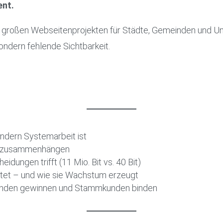
ent.
t großen Webseitenprojekten für Städte, Gemeinden und U
ondern fehlende Sichtbarkeit.
ndern Systemarbeit ist
n zusammenhängen
ungen trifft (11 Mio. Bit vs. 40 Bit)
tet – und wie sie Wachstum erzeugt
kunden gewinnen und Stammkunden binden