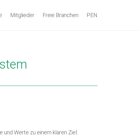
e
Mitglieder
Freie Branchen
PEN
ystem
e und Werte zu einem klaren Ziel: