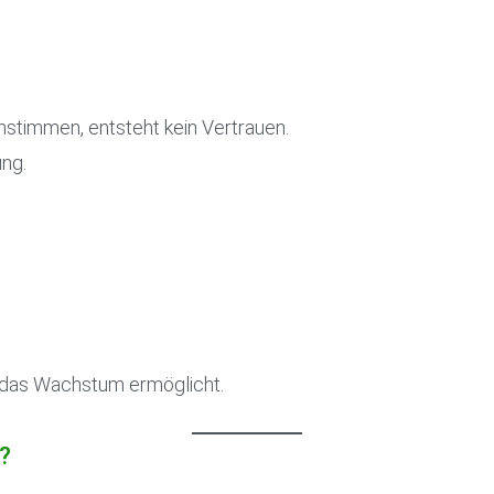
nstimmen, entsteht kein Vertrauen.
ung.
, das Wachstum ermöglicht.
t?