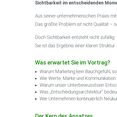
Sichtbarkeit im entscheidenden Mom
Aus seiner unternehmerischen Praxis mi
Das größte Problem ist nicht Qualität – s
Doch Sichtbarkeit entsteht nicht zufällig.
Sie ist das Ergebnis einer klaren Struktur.
Was erwartet Sie im Vortrag?
Warum Marketing kein Bauchgefühl, so
Wie Werte, Marke und Kommunikatio
Warum unser Unterbewusstsein Entscheid
Was „Entscheidungsarchitektur“ bedeu
Wie Unternehmen kontinuierlich Neu
Der Kern des Ansatzes