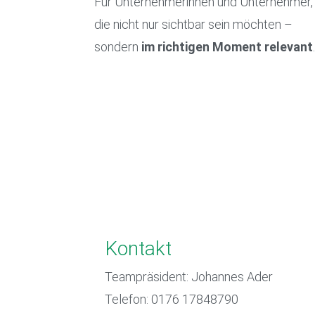
Für Unternehmerinnen und Unternehmer,
die nicht nur sichtbar sein möchten –
sondern
im richtigen Moment relevant
Kontakt
Teampräsident: Johannes Ader
Telefon: 0176 17848790