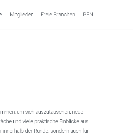
e
Mitglieder
Freie Branchen
PEN
mmen, um sich auszutauschen, neue
che und viele praktische Einblicke aus
innerhalb der Runde, sondern auch für