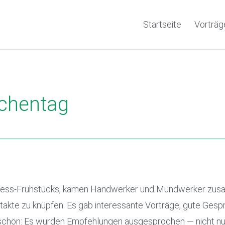
Startseite
Vorträg
chentag
ness-Frühstücks, kamen Handwerker und Mundwerker zusa
kte zu knüpfen. Es gab interessante Vorträge, gute Gesprä
schön: Es wurden Empfehlungen ausgesprochen — nicht nur 