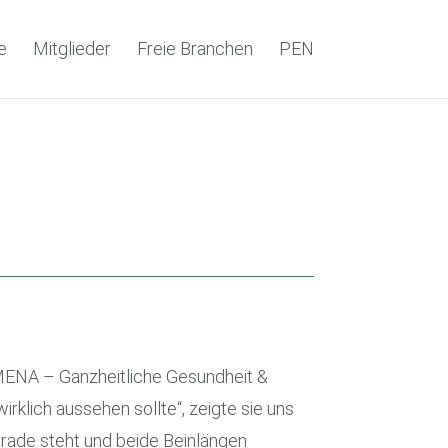
e
Mitglieder
Freie Branchen
PEN
MENA – Ganzheitliche Gesundheit &
rklich aussehen sollte“, zeigte sie uns
erade steht und beide Beinlängen