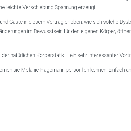
ine leichte Verschiebung Spannung erzeugt.
 und Gäste in diesem Vortrag erleben, wie sich solche Dys
eränderungen im Bewusstsein für den eigenen Körper, öffne
 der natürlichen Körperstatik – ein sehr interessanter Vort
nen sie Melanie Hagemann persönlich kennen. Einfach anru