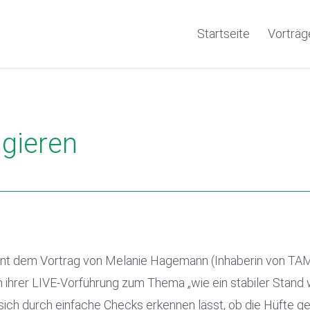
Startseite
Vorträg
igieren
annt dem Vortrag von Melanie Hagemann (Inhaberin von TA
ihrer LIVE-Vorführung zum Thema „wie ein stabiler Stand wi
sich durch einfache Checks erkennen lässt, ob die Hüfte g