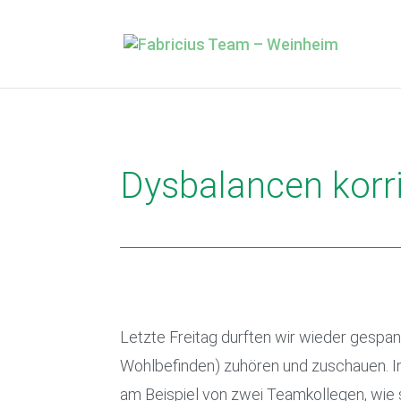
Dysbalancen korr
Letzte Freitag durften wir wieder gesp
Wohlbefinden) zuhören und zuschauen. In 
am Beispiel von zwei Teamkollegen, wie 