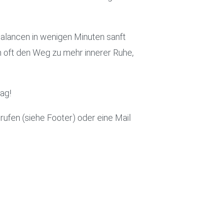
balancen in wenigen Minuten sanft
n oft den Weg zu mehr innerer Ruhe,
rag!
fen (siehe Footer) oder eine Mail