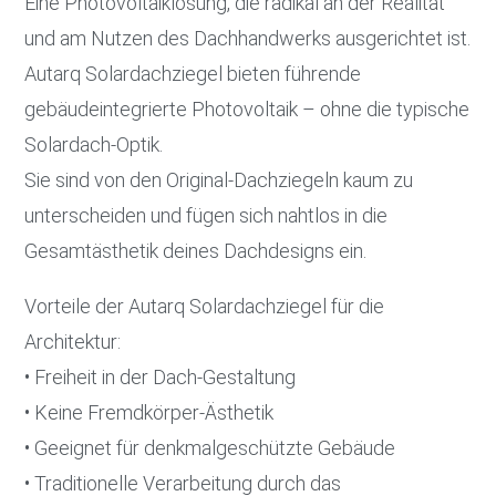
Eine Photovoltaiklösung, die radikal an der Realität
und am Nutzen des Dachhandwerks ausgerichtet ist.
Autarq Solardachziegel bieten führende
gebäudeintegrierte Photovoltaik – ohne die typische
Solardach-Optik.
Sie sind von den Original-Dachziegeln kaum zu
unterscheiden und fügen sich nahtlos in die
Gesamtästhetik deines Dachdesigns ein.
Vorteile der Autarq Solardachziegel für die
Architektur:
• Freiheit in der Dach-Gestaltung
• Keine Fremdkörper-Ästhetik
• Geeignet für denkmalgeschützte Gebäude
• Traditionelle Verarbeitung durch das